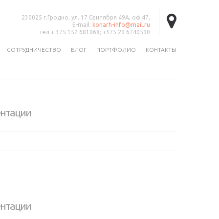
230025 г.Гродно, ул. 17 Сентября 49А, оф.47,
E-mail:
konarh-info@mail.ru
тел.+ 375 152 681068; +375 29 6740590
СОТРУДНИЧЕСТВО
БЛОГ
ПОРТФОЛИО
КОНТАКТЫ
ентации
ентации