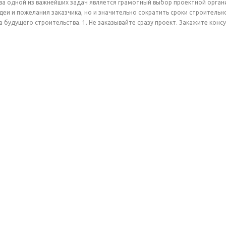
ва одной из важнейших задач является грамотный выбор проектной орга
идеи и пожелания заказчика, но и значительно сократить сроки строитель
 будущего строительства. 1. Не заказывайте сразу проект. Закажите конс