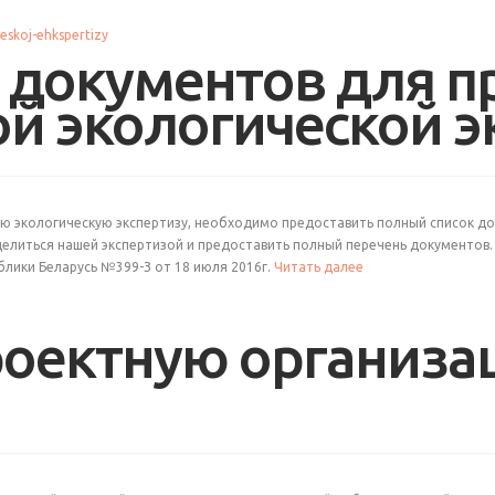
 документов для 
ой экологической 
ую экологическую экспертизу, необходимо предоставить полный список до
оделиться нашей экспертизой и предоставить полный перечень документо
ублики Беларусь №399-З от 18 июля 2016г.
Читать далее
роектную организа