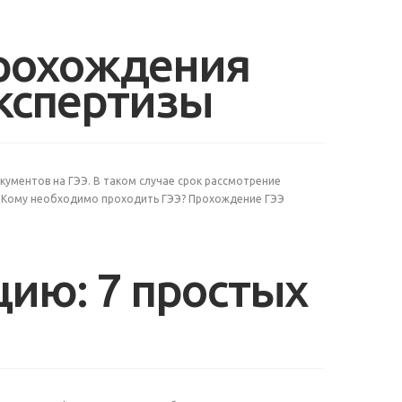
прохождения
экспертизы
кументов на ГЭЭ. В таком случае срок рассмотрение
в. Кому необходимо проходить ГЭЭ? Прохождение ГЭЭ
цию: 7 простых