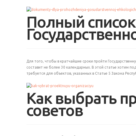
Полный список
Государственн
Для того, чтобы в кратчайшие сроки пройти Государственн
составит не более 30 календарных. В этой статье хотим п
требуется для объектов, указанных в Статье 5 Закона Респ
Как выбрать п
советов