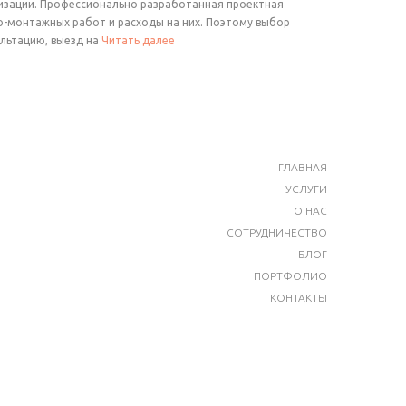
низации. Профессионально разработанная проектная
но-монтажных работ и расходы на них. Поэтому выбор
ультацию, выезд на
Читать далее
ГЛАВНАЯ
УСЛУГИ
О НАС
СОТРУДНИЧЕСТВО
БЛОГ
ПОРТФОЛИО
КОНТАКТЫ