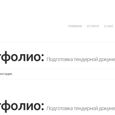
ГЛАВНАЯ
УСЛУГИ
О НАС
тфолио:
Подготовка тендерной докум
ментации
тфолио:
Подготовка тендерной докум