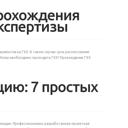
прохождения
экспертизы
кументов на ГЭЭ. В таком случае срок рассмотрение
в. Кому необходимо проходить ГЭЭ? Прохождение ГЭЭ
цию: 7 простых
низации. Профессионально разработанная проектная