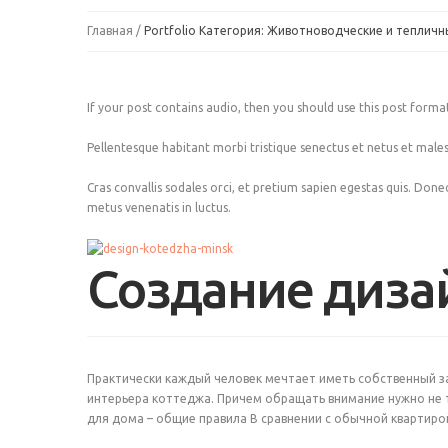
Главная
Portfolio Категория: Животноводческие и теплич
If your post contains audio, then you should use this post forma
Pellentesque habitant morbi tristique senectus et netus et malesua
Cras convallis sodales orci, et pretium sapien egestas quis. Donec t
metus venenatis in luctus.
Создание диза
Практически каждый человек мечтает иметь собственный 
интерьера коттеджа. Причем обращать внимание нужно не 
для дома – общие правила В сравнении с обычной квартиро