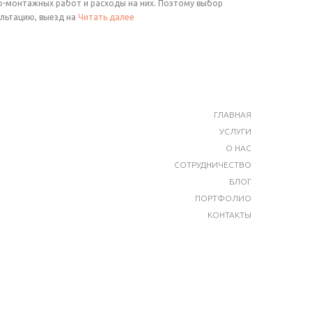
но-монтажных работ и расходы на них. Поэтому выбор
ультацию, выезд на
Читать далее
ГЛАВНАЯ
УСЛУГИ
О НАС
СОТРУДНИЧЕСТВО
БЛОГ
ПОРТФОЛИО
КОНТАКТЫ