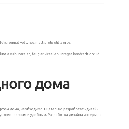
s feugiat velit, nec mattis felis elit a eros.
idunt a vulputate ac, feugiat vitae leo. Integer hendrerit orci id
дного дома
ортом дома, необходимо тщательно разработать дизайн
функциональным и удобным. Разработка дизайна интерьера