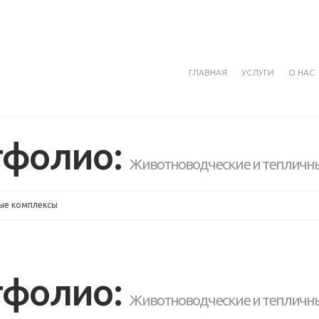
ГЛАВНАЯ
УСЛУГИ
О НАС
тфолио:
Животноводческие и тепличн
ные комплексы
тфолио:
Животноводческие и тепличн