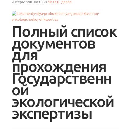
интерьеров частных
Читать далее
Полный список
документов
для
прохождения
Государственн
ой
экологической
экспертизы