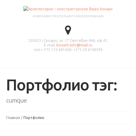
КОМПАНИЯ СТРОИТЕЛЬНОГО ПРОЕКТИРОВАНИЯ
230025 г.Гродно, ул. 17 Сентября 49А, оф.47,
E-mail:
konarh-info@mail.ru
тел.+ 375 152 681068; +375 29 6740590
Портфолио тэг:
cumque
Главная
Портфолио