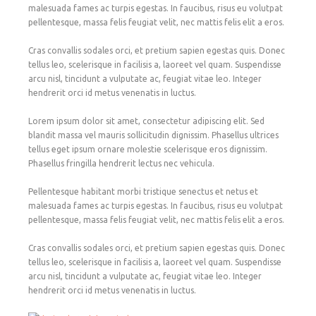
malesuada fames ac turpis egestas. In faucibus, risus eu volutpat
pellentesque, massa felis feugiat velit, nec mattis felis elit a eros.
Cras convallis sodales orci, et pretium sapien egestas quis. Donec
tellus leo, scelerisque in facilisis a, laoreet vel quam. Suspendisse
arcu nisl, tincidunt a vulputate ac, feugiat vitae leo. Integer
hendrerit orci id metus venenatis in luctus.
Lorem ipsum dolor sit amet, consectetur adipiscing elit. Sed
blandit massa vel mauris sollicitudin dignissim. Phasellus ultrices
tellus eget ipsum ornare molestie scelerisque eros dignissim.
Phasellus fringilla hendrerit lectus nec vehicula.
Pellentesque habitant morbi tristique senectus et netus et
malesuada fames ac turpis egestas. In faucibus, risus eu volutpat
pellentesque, massa felis feugiat velit, nec mattis felis elit a eros.
Cras convallis sodales orci, et pretium sapien egestas quis. Donec
tellus leo, scelerisque in facilisis a, laoreet vel quam. Suspendisse
arcu nisl, tincidunt a vulputate ac, feugiat vitae leo. Integer
hendrerit orci id metus venenatis in luctus.