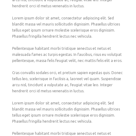
hendrerit orci id metus venenatis in luctus.
Lorem ipsum dolor sit amet, consectetur adipiscing elit. Sed
blandit massa vel mauris sollicitudin dignissim. Phasellus ultrices
tellus eget ipsum ornare molestie scelerisque eros dignissim.
Phasellus fringilla hendrerit lectus nec vehicula.
Pellentesque habitant morbi tristique senectus et netus et
malesuada fames ac turpis egestas. In faucibus, risus eu volutpat
pellentesque, massa felis feugiat velit, nec mattis felis elit a eros.
Cras convallis sodales orci, et pretium sapien egestas quis. Donec
tellus leo, scelerisque in facilisis a, laoreet vel quam. Suspendisse
arcu nisl, tincidunt a vulputate ac, feugiat vitae leo. Integer
hendrerit orci id metus venenatis in luctus.
Lorem ipsum dolor sit amet, consectetur adipiscing elit. Sed
blandit massa vel mauris sollicitudin dignissim. Phasellus ultrices
tellus eget ipsum ornare molestie scelerisque eros dignissim.
Phasellus fringilla hendrerit lectus nec vehicula.
Pellentesque habitant morbi tristique senectus et netus et